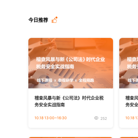
今日推荐
稽查风暴与新《公司法》时代企业税
稽查
务安全实战指南
务安
10.18 13:00~16:30
10.18 
252