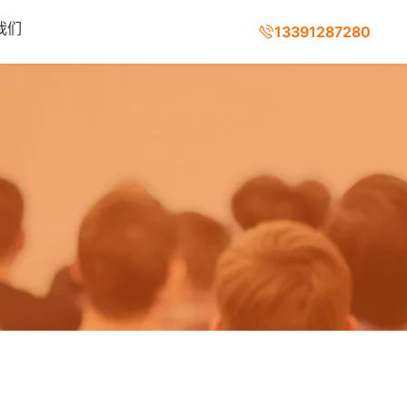
我们
13391287280