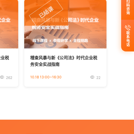
扫码咨询
已结课
联系电话
企业税
稽查风暴与新《公司法》时代企业税
务安全实战指南
10.18 13:00~16:30
262
22