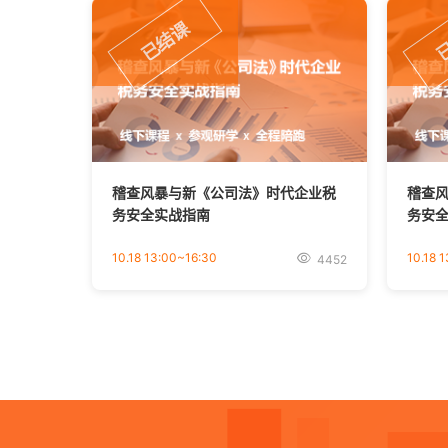
已结课
稽查风暴与新《公司法》时代企业税
稽查
务安全实战指南
务安
10.18 13:00~16:30
10.18 
4452