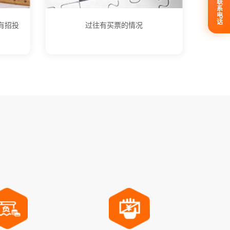
联系电话
有招投
过往有买票的情况