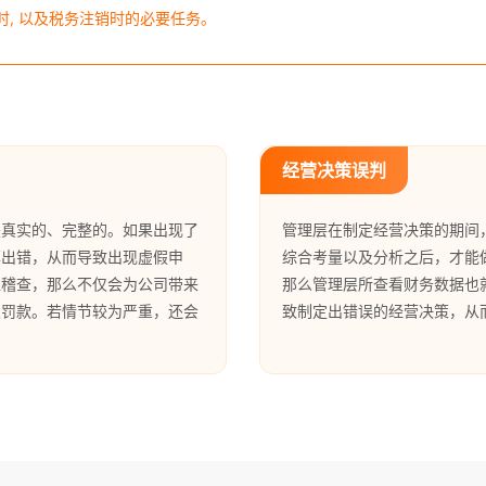
时, 以及税务注销时的必要任务。
经营决策误判
是真实的、完整的。如果出现了
管理层在制定经营决策的期间
率出错，从而导致出现虚假申
综合考量以及分析之后，才能
往稽查，那么不仅会为公司带来
那么管理层所查看财务数据也
及罚款。若情节较为严重，还会
致制定出错误的经营决策，从