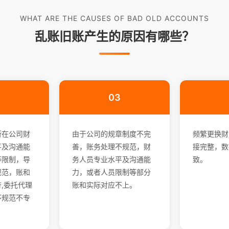
WHAT ARE THE CAUSES OF BAD OLD ACCOUNTS
乱账旧账产生的原因有哪些？
03
所在公司财
由于公司的规章制度不完
频繁更换财
平及沟通能
善，账务处理不规范，财
接完整，数
等限制，导
务人员专业水平及沟通能
致。
规范，账和
力，或者人员限制等部分
,委托代理
账和实际对应不上。
不规范不专