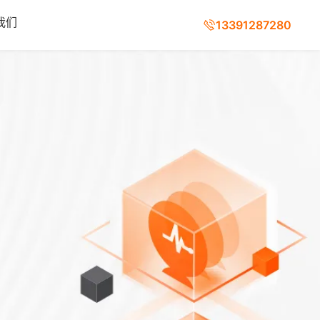
我们
13391287280