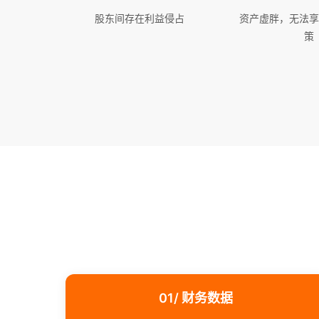
股东间存在利益侵占
资产虚胖，无法享
策
01/ 财务数据