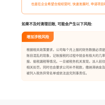
也是在企业希望合规经营时, 快速发展时, 申请项目
如果不及时清理旧账, 可能会产生以下风险:
增加涉税风险
根据相关政策要求，公司每个月上报的财务数据必须
账目混乱的现象，记账报税的过程中就会有极大的几
报、偷税漏税等情况。一旦被税务机关发现，派人前
相关处罚，同时也会要求公司补齐税款，缴纳滞纳金
被列入税务异常名单或依法追究刑事责任。