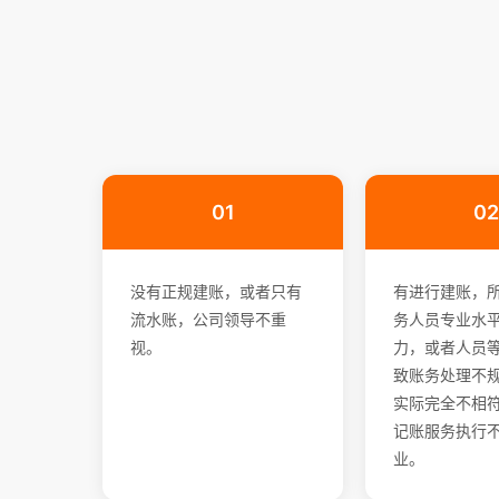
01
02
没有正规建账，或者只有
有进行建账，
流水账，公司领导不重
务人员专业水
视。
力，或者人员
致账务处理不
实际完全不相符
记账服务执行
业。