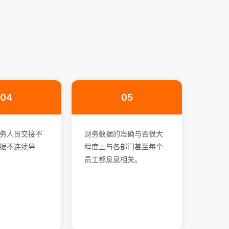
04
05
务人员交接不
财务数据的准确与否很大
据不连续导
程度上与各部门甚至每个
员工都息息相关。