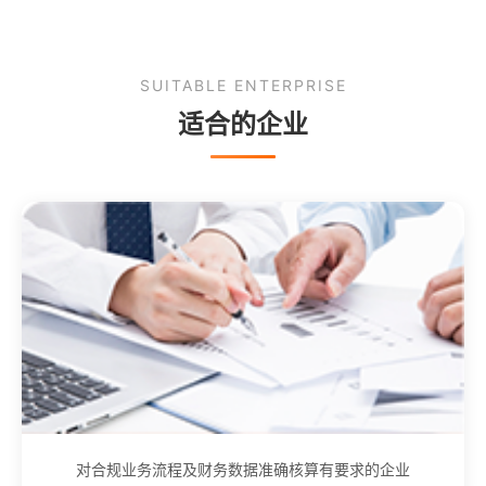
SUITABLE ENTERPRISE
适合的企业
对合规业务流程及财务数据准确核算有要求的企业